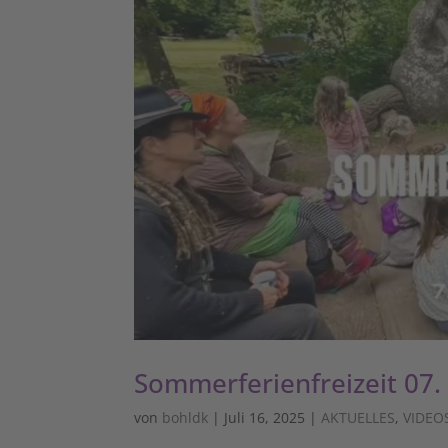
Sommerferienfreizeit 07. –
von
bohldk
|
Juli 16, 2025
|
AKTUELLES
,
VIDEO