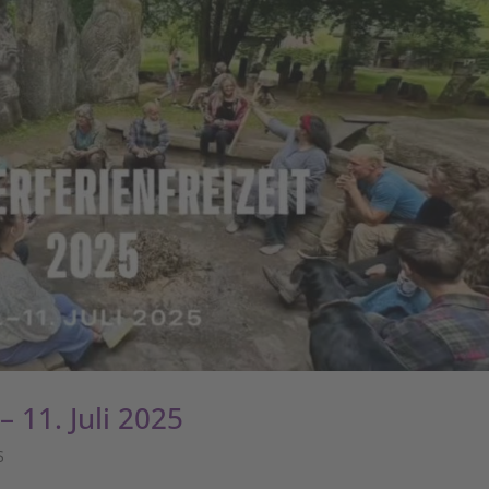
 11. Juli 2025
S