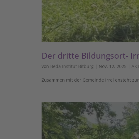
Der dritte Bildungsort- Ir
von
Beda Institut Bitburg
|
Nov. 12, 2025
|
AK
Zusammen mit der Gemeinde Irrel ensteht zurze