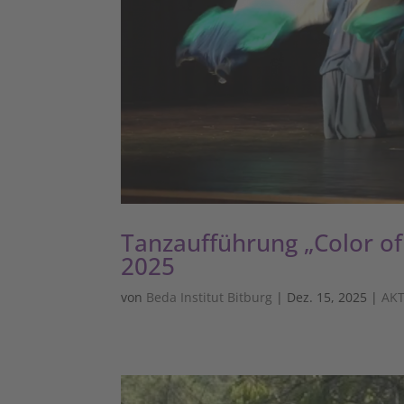
Tanzaufführung „Color of
2025
von
Beda Institut Bitburg
|
Dez. 15, 2025
|
AK