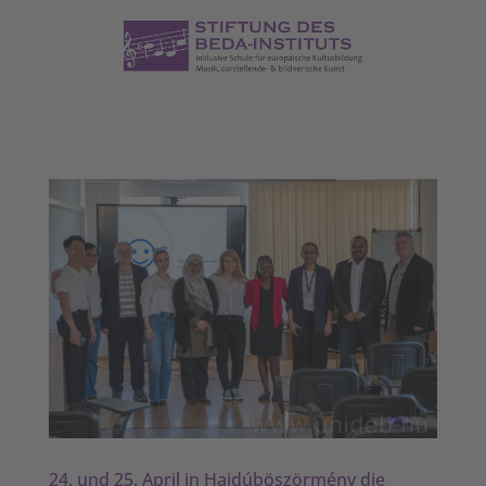
24. und 25. April in Hajdúböszörmény die