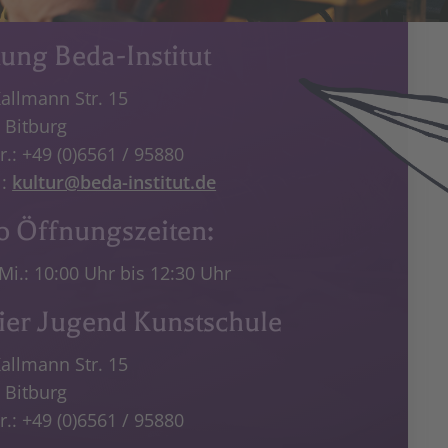
tung Beda-Institut
Kallmann Str. 15
 Bitburg
r.: +49 (0)6561 / 95880
l:
kultur@beda-institut.de
o Öffnungszeiten:
Mi.: 10:00 Uhr bis 12:30 Uhr
lier Jugend Kunstschule
Kallmann Str. 15
 Bitburg
r.: +49 (0)6561 / 95880