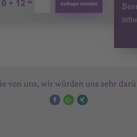
=
10 + 12
Anfrage senden
Bes
Stift
ie von uns, wir würden uns sehr darü