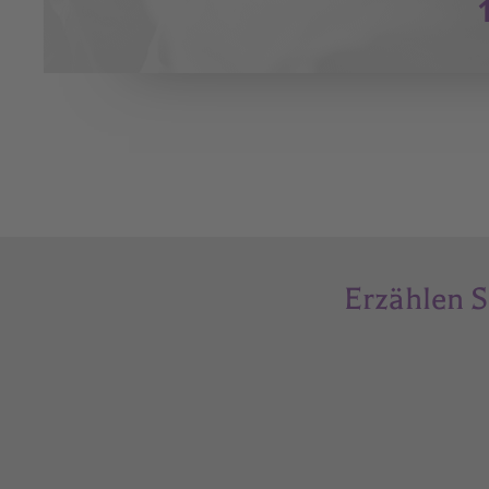
Erzählen S