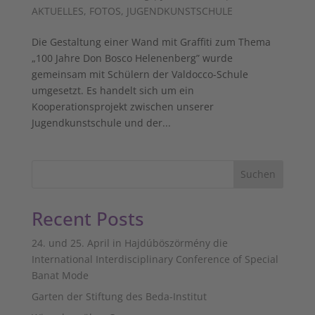
AKTUELLES
,
FOTOS
,
JUGENDKUNSTSCHULE
Die Gestaltung einer Wand mit Graffiti zum Thema
„100 Jahre Don Bosco Helenenberg” wurde
gemeinsam mit Schülern der Valdocco-Schule
umgesetzt. Es handelt sich um ein
Kooperationsprojekt zwischen unserer
Jugendkunstschule und der...
Suchen
Recent Posts
24. und 25. April in Hajdúböszörmény die
International Interdisciplinary Conference of Special
Banat Mode
Garten der Stiftung des Beda-Institut