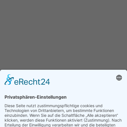
Assoziierter Partner der Universität
Debrezen
Faculty of Child And Adult Education of the University of
Debrezen, Dekanat Hajdúböszörmény.
Weitere Informationen finden Sie auf www.ethics-
education.eu