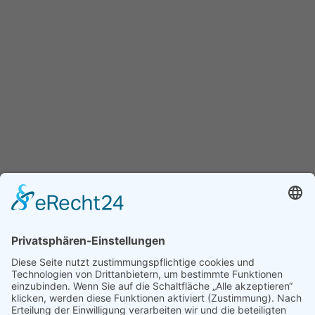
Assoziierter Partner der Universität
Debrezen
Faculty of Child And Adult Education of the University of
Debrezen, Dekanat Hajdúböszörmény.
Weitere Informationen finden Sie auf www.ethics-
education.eu