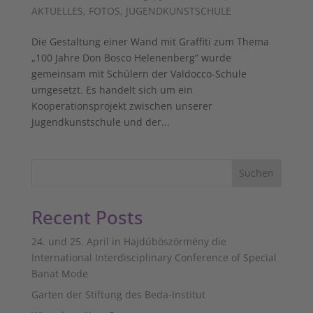
AKTUELLES
,
FOTOS
,
JUGENDKUNSTSCHULE
Die Gestaltung einer Wand mit Graffiti zum Thema
„100 Jahre Don Bosco Helenenberg” wurde
gemeinsam mit Schülern der Valdocco-Schule
umgesetzt. Es handelt sich um ein
Kooperationsprojekt zwischen unserer
Jugendkunstschule und der...
Suchen
Recent Posts
24. und 25. April in Hajdúböszörmény die
International Interdisciplinary Conference of Special
Banat Mode
Garten der Stiftung des Beda-Institut