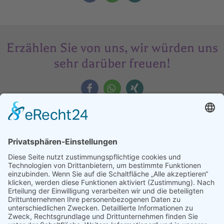
Erzählen Sie von uns, wir würden uns
sehr darüber freuen!
Assoziierter Partner der Universität
Debrezen
Faculty of Child And Adult Education of the University of
Debrezen, Dekanat Hajdúböszörmény.
Weitere Informationen finden Sie auf www.ethics-
education.eu