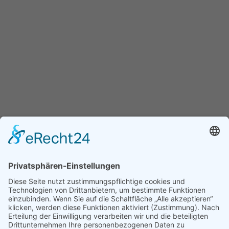
Assoziierter Partner der Universität
Debrezen
Faculty of Child And Adult Education of the University of
Debrezen, Dekanat Hajdúböszörmény.
Weitere Informationen finden Sie auf www.ethics-
education.eu