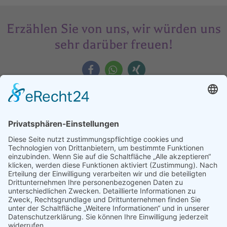
Erzählen Sie von uns, wir würden uns
sehr darüber freuen!
Assoziierter Partner der Universität
Debrezen
Faculty of Child And Adult Education of the University of
Debrezen, Dekanat Hajdúböszörmény.
Weitere Informationen finden Sie auf www.ethics-
education.eu