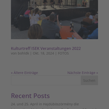
Kulturtreff ISEK Veranstaltungen 2022
von
bohldk
|
Okt. 18, 2024
|
FOTOS
« Ältere Einträge
Nächste Einträge »
Suchen
Recent Posts
24. und 25. April in Hajdúböszörmény die