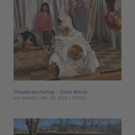
Theaterworkshop – Ohne Worte
von
bohldk
|
Okt. 18, 2024
|
FOTOS