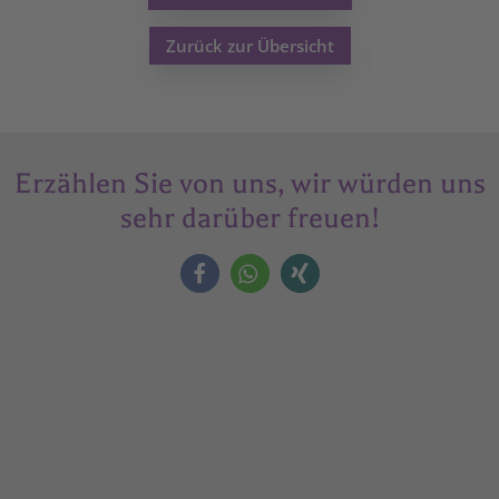
Zurück zur Übersicht
Erzählen Sie von uns, wir würden uns
sehr darüber freuen!
Assoziierter Partner der Universität
Debrezen
Faculty of Child And Adult Education of the University of
Debrezen, Dekanat Hajdúböszörmény.