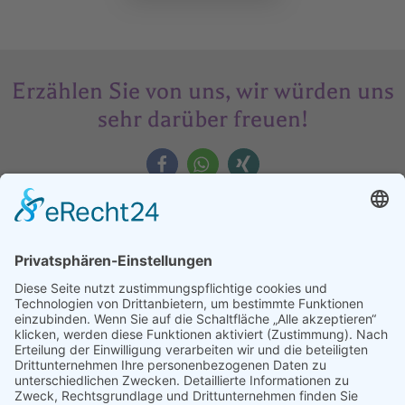
Erzählen Sie von uns, wir würden uns
sehr darüber freuen!
Assoziierter Partner der Universität
Debrezen
Faculty of Child And Adult Education of the University of
Debrezen, Dekanat Hajdúböszörmény.
Weitere Informationen finden Sie auf www.ethics-