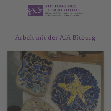
Arbeit mit der AfA Bitburg